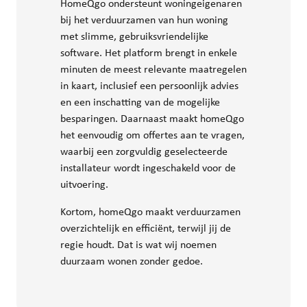
HomeQgo ondersteunt woningeigenaren
bij het verduurzamen van hun woning
met slimme, gebruiksvriendelijke
software. Het platform brengt in enkele
minuten de meest relevante maatregelen
in kaart, inclusief een persoonlijk advies
en een inschatting van de mogelijke
besparingen. Daarnaast maakt homeQgo
het eenvoudig om offertes aan te vragen,
waarbij een zorgvuldig geselecteerde
installateur wordt ingeschakeld voor de
uitvoering.
Kortom, homeQgo maakt verduurzamen
overzichtelijk en efficiënt, terwijl jij de
regie houdt. Dat is wat wij noemen
duurzaam wonen zonder gedoe.