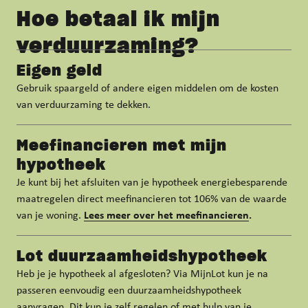
Hoe betaal ik mijn
verduurzaming?
Eigen geld
Gebruik spaargeld of andere eigen middelen om de kosten
van verduurzaming te dekken.
Meefinancieren met mijn
hypotheek
Je kunt bij het afsluiten van je hypotheek energiebesparende
maatregelen direct meefinancieren tot 106% van de waarde
van je woning.
Lees meer over het meefinancieren
.
Lot duurzaamheidshypotheek
Heb je je hypotheek al afgesloten? Via MijnLot kun je na
passeren eenvoudig een duurzaamheidshypotheek
aanvragen. Dit kun je zelf regelen of met hulp van je