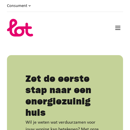
Consument
Zet de eerste
stap naar een
energiezuinig
huis
Wil je weten wat verduurzamen voor
jouw woning kan betekenen? Met onze