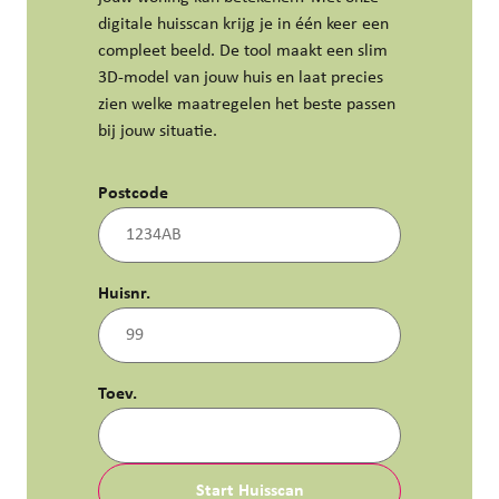
digitale huisscan krijg je in één keer een
compleet beeld. De tool maakt een slim
3D‑model van jouw huis en laat precies
zien welke maatregelen het beste passen
bij jouw situatie.
Postcode
Huisnr.
Toev.
Start Huisscan