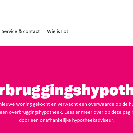
Service & contact
Wie is Lot
rbruggings­hypot
n nieuwe woning gekocht en verwacht een overwaarde op de h
een overbruggingshypotheek. Lees er meer over op deze pagin
door een onafhankelijke hypotheekadviseur.