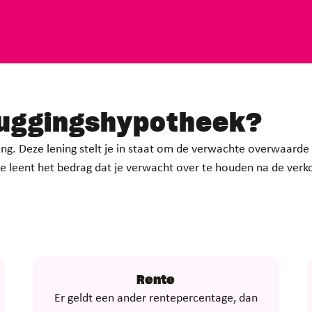
uggings­hypotheek
?
ning. Deze lening stelt je in staat om de verwachte overwaarde
e leent het bedrag dat je verwacht over te houden na de ver
Rente
Er geldt een ander rentepercentage, dan