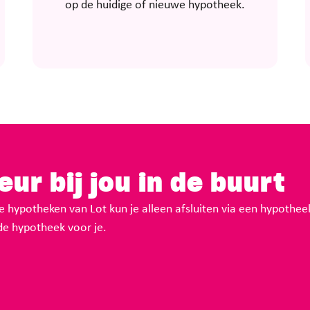
op de huidige of nieuwe hypotheek.
ur bij jou in de buurt
 hypotheken van Lot kun je alleen afsluiten via een hypotheek
de hypotheek voor je.