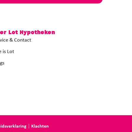
er Lot Hypotheken
vice & Contact
 is Lot
gs
idsverklaring
Klachten