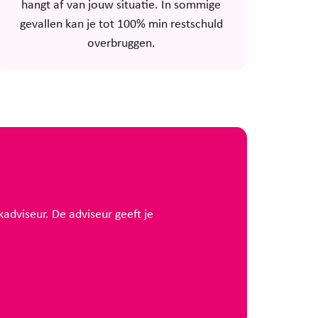
hangt af van jouw situatie. In sommige
gevallen kan je tot 100% min restschuld
overbruggen.
adviseur. De adviseur geeft je