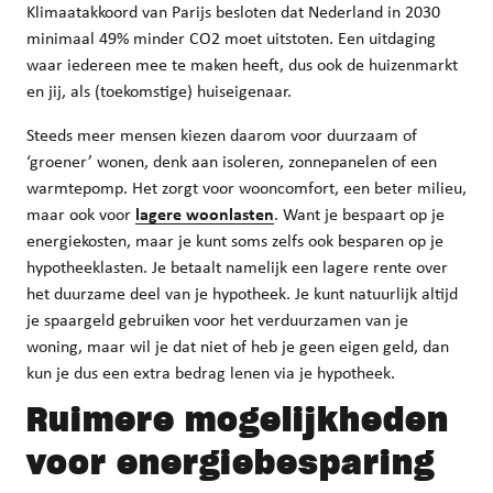
Klimaatakkoord van Parijs besloten dat Nederland in 2030
minimaal 49% minder CO2 moet uitstoten. Een uitdaging
waar iedereen mee te maken heeft, dus ook de huizenmarkt
en jij, als (toekomstige) huiseigenaar.
Steeds meer mensen kiezen daarom voor duurzaam of
‘groener’ wonen, denk aan isoleren, zonnepanelen of een
warmtepomp. Het zorgt voor wooncomfort, een beter milieu,
maar ook voor
lagere woonlasten
. Want je bespaart op je
energiekosten, maar je kunt soms zelfs ook besparen op je
hypotheeklasten. Je betaalt namelijk een lagere rente over
het duurzame deel van je hypotheek. Je kunt natuurlijk altijd
je spaargeld gebruiken voor het verduurzamen van je
woning, maar wil je dat niet of heb je geen eigen geld, dan
kun je dus een extra bedrag lenen via je hypotheek.
Ruimere mogelijkheden
voor energiebesparing