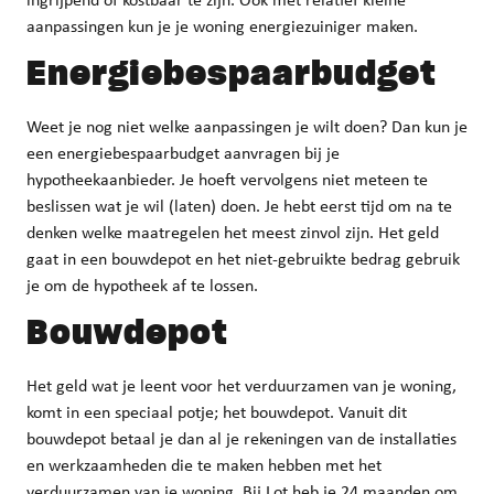
ingrijpend of kostbaar te zijn. Ook met relatief kleine
aanpassingen kun je je woning energiezuiniger maken.
Energiebespaarbudget
Weet je nog niet welke aanpassingen je wilt doen? Dan kun je
een energiebespaarbudget aanvragen bij je
hypotheekaanbieder. Je hoeft vervolgens niet meteen te
beslissen wat je wil (laten) doen. Je hebt eerst tijd om na te
denken welke maatregelen het meest zinvol zijn. Het geld
gaat in een bouwdepot en het niet-gebruikte bedrag gebruik
je om de hypotheek af te lossen.
Bouwdepot
Het geld wat je leent voor het verduurzamen van je woning,
komt in een speciaal potje; het bouwdepot. Vanuit dit
bouwdepot betaal je dan al je rekeningen van de installaties
en werkzaamheden die te maken hebben met het
verduurzamen van je woning. Bij Lot heb je 24 maanden om