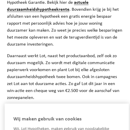
Hypotheek Garantie. Bekijk hier de
actuele
duurzaamheidshypotheekrente
. Bovendien krijg je bij het
afsluiten van een hypotheek een gratis energie bespaar
rapport met persoonlijk advies hoe je jouw woning
duurzamer kan maken. Zo weet je precies welke besparingen
het meeste opleveren en wat de terugverdientijd is van de
duurzame investeringen.
Daarnaast werkt Lot, naast het productaanbod, zelf ook zo
duurzaam mogelijk. Zo wordt met digitale communicatie
papierwerk voorkomen en plant Lot bij elke afgesloten
duurzaamheidshypotheek twee bomen. Ook in campagnes
zet Lot aan tot duurzame acties. Zo gaf Lot dit jaar in een
win-actie een cheque weg van €2.500 voor de aanschaf van
zonnepanelen.
Wij maken gebruik van cookies
Wij, Lot Hypotheken, maken gebruik van noodzakelijke