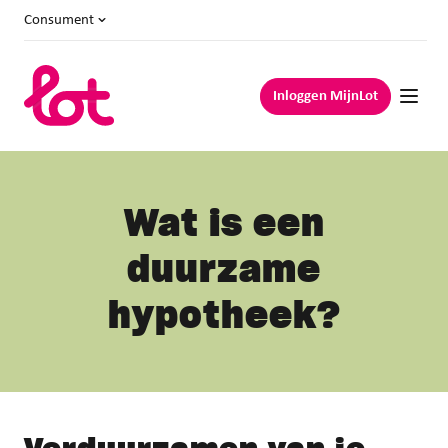
Consument
Inloggen MijnLot
Wat is een
duurzame
hypotheek?