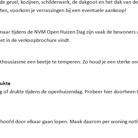
e gevel, kozijnen, schilderwerk, de dakgoot en het dak van d
letten, voorkom je verrassingen bij een eventuele aankoop!
maar tijdens de NVM Open Huizen Dag zijn vaak de bewoners a
iet in de verkoopbrochure vindt.
 enthousiasme een beetje te temperen. Zo houd je een sterke on
rukte
g of drukte tijdens de openhuizendag. Probeer hier doorheen t
je hoofd door elkaar gaan lopen. Maak daarom per woning notiti