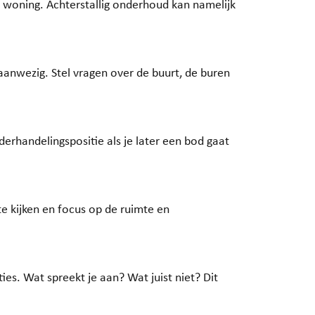
e woning. Achterstallig onderhoud kan namelijk
anwezig. Stel vragen over de buurt, de buren
derhandelingspositie als je later een bod gaat
e kijken en focus op de ruimte en
es. Wat spreekt je aan? Wat juist niet? Dit