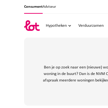
Consument
Adviseur
Hypotheken
Verduurzamen
Ben je op zoek naar een (nieuwe) wo
woning in de buurt? Dan is de NVM O
afspraak meerdere woningen bekijken 