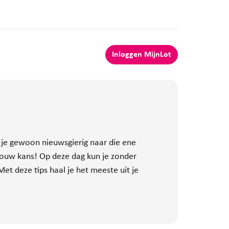
Inloggen MijnLot
 je gewoon nieuwsgierig naar die ene
jouw kans! Op deze dag kun je zonder
t deze tips haal je het meeste uit je