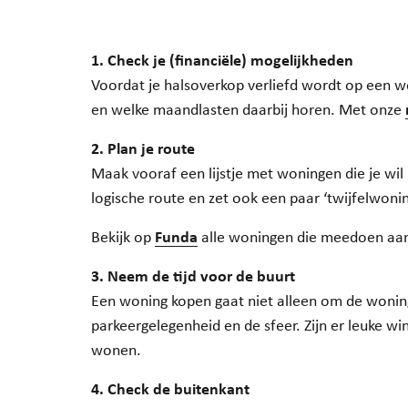
1. Check je (financiële) mogelijkheden
Voordat je halsoverkop verliefd wordt op een wo
en welke maandlasten daarbij horen. Met onze
2. Plan je route
Maak vooraf een lijstje met woningen die je wil 
logische route en zet ook een paar ‘twijfelwoning
Bekijk op
Funda
alle woningen die meedoen aa
3. Neem de tijd voor de buurt
Een woning kopen gaat niet alleen om de wonin
parkeergelegenheid en de sfeer. Zijn er leuke wi
wonen.
4. Check de buitenkant