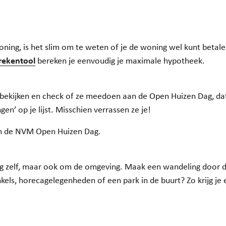
ning, is het slim om te weten of je de woning wel kunt betale
rekentool
bereken je eenvoudig je maximale hypotheek.
bekijken en check of ze meedoen aan de Open Huizen Dag, dat i
en’ op je lijst. Misschien verrassen ze je!
n de NVM Open Huizen Dag.
g zelf, maar ook om de omgeving. Maak een wandeling door de
nkels, horecagelegenheden of een park in de buurt? Zo krijg je