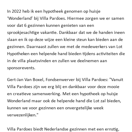
In 2022 heb ik een hypotheek genomen op huisje
‘Wonderland’ bij Villa Pardoes. Hiermee zorgen we er samen
voor dat 6 gezinnen kunnen genieten van een
sprookjesachtige vakantie. Dankbaar dat we de handen ineen
slaan en ik op deze wijze een kleine steun kan bieden aan de
gezinnen. Daarnaast zullen we met de medewerkers van Lot
Hypotheken een helpende hand bieden tijdens activiteiten die
in de villa plaatsvinden en zullen we deelnemen aan
sponsorevents.
Gert-Jan Van Boxel, Fondsenwerver bij Villa Pardoes: "Vanuit
Villa Pardoes zijn we erg blij en dankbaar voor deze mooie
en creatieve samenwerking. Met een hypotheek op huisje
Wonderland maar ook de helpende hand die Lot zal bieden,
kunnen we voor gezinnen een onvergetelijke week
verwezenlijken."
Villa Pardoes biedt Nederlandse gezinnen met een ernstig,