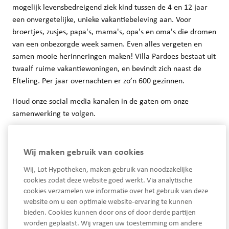
mogelijk levensbedreigend ziek kind tussen de 4 en 12 jaar
een onvergetelijke, unieke vakantiebeleving aan. Voor
broertjes, zusjes, papa's, mama's, opa's en oma's die dromen
van een onbezorgde week samen. Even alles vergeten en
samen mooie herinneringen maken! Villa Pardoes bestaat uit
twaalf ruime vakantiewoningen, en bevindt zich naast de
Efteling. Per jaar overnachten er zo’n 600 gezinnen.
Houd onze social media kanalen in de gaten om onze
samenwerking te volgen.
Wij maken gebruik van cookies
Wij, Lot Hypotheken, maken gebruik van noodzakelijke
cookies zodat deze website goed werkt. Via analytische
cookies verzamelen we informatie over het gebruik van deze
website om u een optimale website-ervaring te kunnen
bieden. Cookies kunnen door ons of door derde partijen
worden geplaatst. Wij vragen uw toestemming om andere