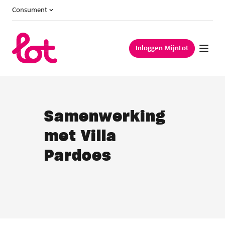
Consument
Inloggen MijnLot
Samenwerking
met Villa
Pardoes