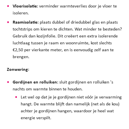
Vloerisolatie:
verminder warmteverlies door je vloer te
isoleren.
Raamisolatie:
plaats dubbel of driedubbel glas en plaats
tochtstrips om kieren te dichten. Wat minder te besteden?
Gebruik dan kozijnfolie. Dit creëert een extra isolerende
luchtlaag tussen je raam en woonruimte, kost slechts
€2,50 per vierkante meter, en is eenvoudig zelf aan te
brengen.
Zonwering:
Gordijnen en rolluiken:
sluit gordijnen en rolluiken 's
nachts om warmte binnen te houden.
Let wel op dat je je gordijnen niet vóór je verwarming
hangt. De warmte blijft dan namelijk (net als de kou)
achter je gordijnen hangen, waardoor je heel wat
energie verspilt.