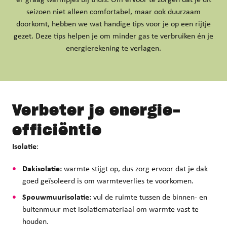
er graag warmpjes bij thuis. Om ervoor te zorgen dat je dit
seizoen niet alleen comfortabel, maar ook duurzaam
doorkomt, hebben we wat handige tips voor je op een rijtje
gezet. Deze tips helpen je om minder gas te verbruiken én je
energierekening te verlagen.
Verbeter je
energie-
efficiëntie
Isolatie
:
Dakisolatie:
warmte stijgt op, dus zorg ervoor dat je dak
goed geïsoleerd is om warmteverlies te voorkomen.
Spouwmuurisolatie:
vul de ruimte tussen de binnen- en
buitenmuur met isolatiemateriaal om warmte vast te
houden.