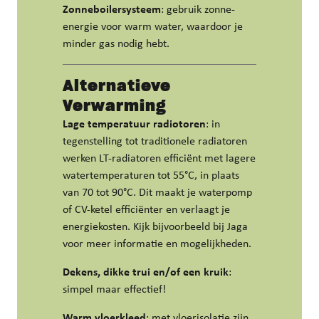
Zonneboilersysteem
: gebruik zonne-
energie voor warm water, waardoor je
minder gas nodig hebt.
Alternatieve
Verwarming
Lage temperatuur radiotoren
: in
tegenstelling tot traditionele radiatoren
werken LT-radiatoren efficiënt met lagere
watertemperaturen tot 55°C, in plaats
van 70 tot 90°C. Dit maakt je waterpomp
of CV-ketel efficiënter en verlaagt je
energiekosten. Kijk bijvoorbeeld bij Jaga
voor meer informatie en mogelijkheden.
Dekens, dikke trui en/of een kruik
:
simpel maar effectief!
Warm vloerkleed
: met vloerisolatie zijn