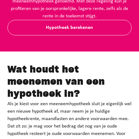
meeneemhypotheek genoemd. Met deze regeling kun je
profiteren van je oorspronkelijke, lagere rente, zelfs als de
rente in de toekomst stijgt.
Hypotheek berekenen
Wat houdt het
meenemen van een
hypotheek
in?
Als je kiest voor een meeneemhypotheek sluit je eigenlijk wel
een nieuwe hypotheek af, maar neem je je huidige
hypotheekrente, maandlasten en andere voorwaarden mee.
Dat zit zo: je mag voor het bedrag dat nog van je oude
hypotheek resteert je oude voorwaarden meenemen. Voor