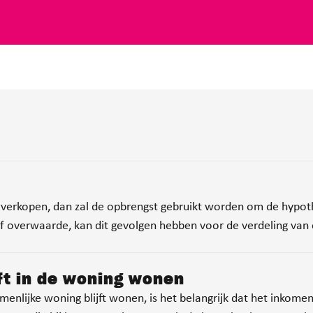
verkopen, dan zal de opbrengst gebruikt worden om de hypothe
 of overwaarde, kan dit gevolgen hebben voor de verdeling van 
jft in de woning wonen
enlijke woning blijft wonen, is het belangrijk dat het inkome