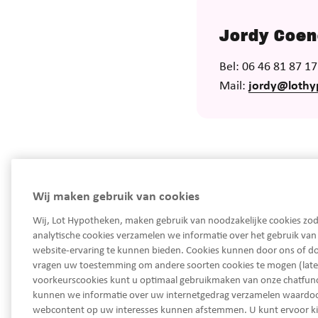
Jordy Coe
Bel: 06 46 81 87 17
Mail:
jordy@lothy
Wij maken gebruik van cookies
Wij, Lot Hypotheken, maken gebruik van noodzakelijke cookies zod
analytische cookies verzamelen we informatie over het gebruik va
website-ervaring te kunnen bieden. Cookies kunnen door ons of do
vragen uw toestemming om andere soorten cookies te mogen (late
service@lothypotheken.nl
voorkeurscookies kunt u optimaal gebruikmaken van onze chatfunct
kunnen we informatie over uw internetgedrag verzamelen waard
Telefoon
webcontent op uw interesses kunnen afstemmen. U kunt ervoor k
LinkedIn