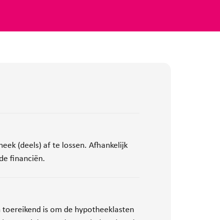
ek (deels) af te lossen. Afhankelijk
de financiën.
n toereikend is om de hypotheeklasten