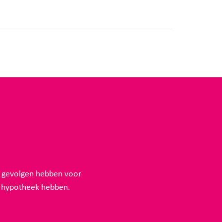
k gevolgen hebben voor
n hypotheek hebben.