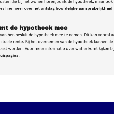
e kosten die bij het wonen horen, zoals de hypotheek, maar oo
es hier meer over het
ontslag hoofdelijke aansprakelijkheid
emt de hypotheek mee
n van hen besluit de hypotheek mee te nemen. Dit kan vooral aa
e actuele rente. Bij het overnemen van de hypotheek kunnen de
past worden. Voor meer informatie over wat er komt kijken b
uispagina
.