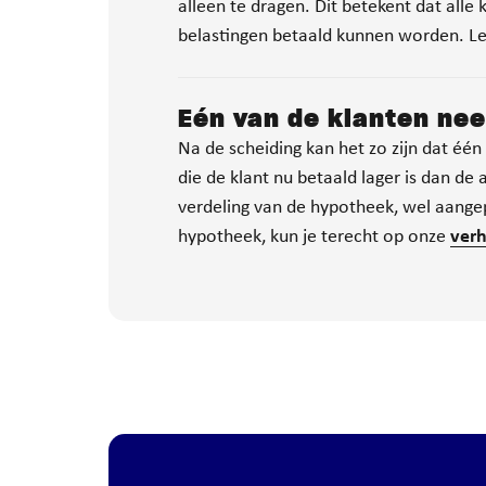
alleen te dragen. Dit betekent dat all
belastingen betaald kunnen worden. Le
Eén van de klanten ne
Na de scheiding kan het zo zijn dat éé
die de klant nu betaald lager is dan d
verdeling van de hypotheek, wel aange
hypotheek, kun je terecht op onze
verh