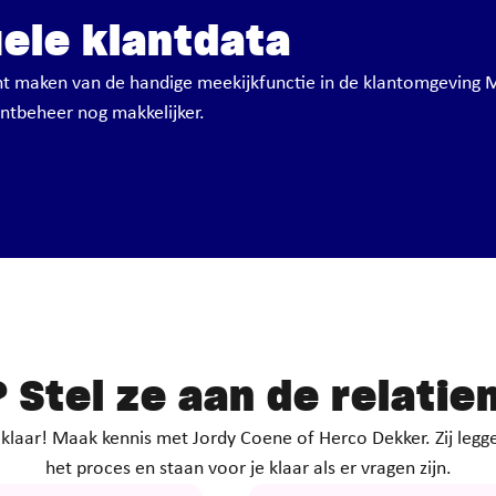
uele klantdata
kunt maken van de handige meekijkfunctie in de klantomgeving M
antbeheer nog makkelijker.
?
Stel ze aan de relati
laar! Maak kennis met Jordy Coene of Herco Dekker. Zij leggen
het proces en staan voor je klaar als er vragen zijn.