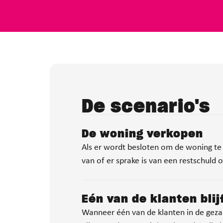
De scenario's
De woning verkopen
Als er wordt besloten om de woning te 
van of er sprake is van een restschuld
Eén van de klanten bli
Wanneer één van de klanten in de gezam