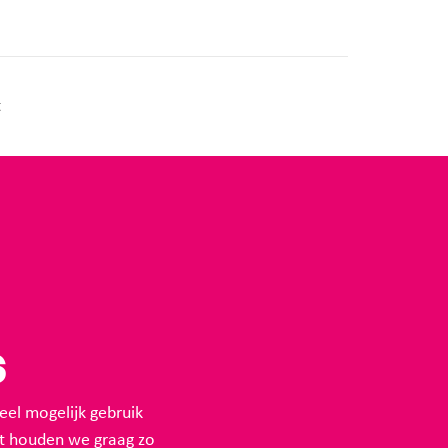
t
s
eel mogelijk gebruik
st houden we graag zo