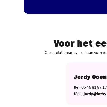
Voor het e
Onze relatiemanagers staan voor je k
Jordy Coe
Bel: 06 46 81 87 17
Mail:
jordy@lothy