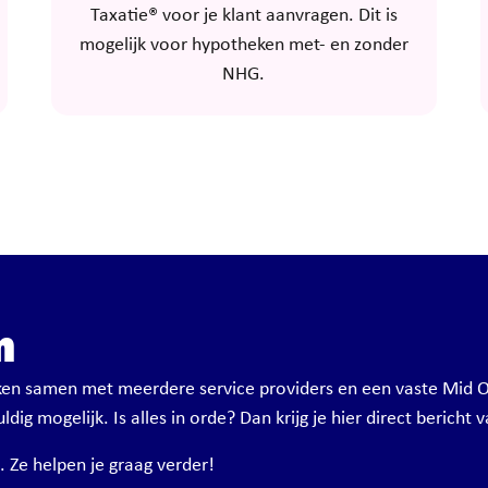
Taxatie® voor je klant aanvragen. Dit is
mogelijk voor hypotheken met- en zonder
NHG.
n
en samen met meerdere service providers en een vaste Mid O
ig mogelijk. Is alles in orde? Dan krijg je hier direct bericht v
. Ze helpen je graag verder!