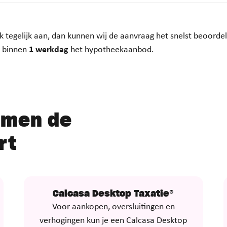
 tegelijk aan, dan kunnen wij de aanvraag het snelst beoorde
je binnen
1 werkdag
het hypotheekaanbod.
amen de
rt
Calcasa Desktop Taxatie®
Voor aankopen, oversluitingen en
verhogingen kun je een Calcasa Desktop