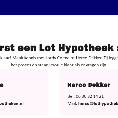
erst een
Lot Hypotheek
laar! Maak kennis met Jordy Coene of Herco Dekker. Zij leggen
het proces en staan voor je klaar als er vragen zijn.
ne
Herco Dekker
Bel: 06 30 32 14 21
potheken.nl
Mail:
herco@lothypothek