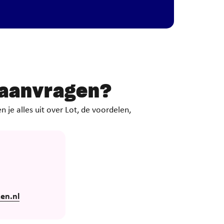
 aanvragen
?
 je alles uit over Lot, de voordelen,
en.nl