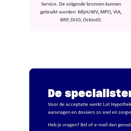
Service. De volgende bronnen kunnen
gebruikt worden: MijnUWV, MPO, VIA,
BRP, DUO, OcktoID.
De specialiste
Voor de acceptatie werkt Lot Hypothek
aanvragen en dossiers zo snel en zorgvuld
Heb je vragen? Bel of e-mail dan gerust