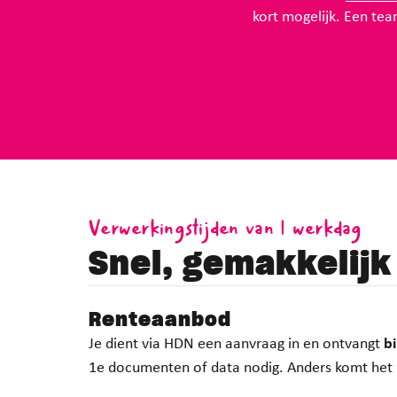
kort mogelijk. Een team
Verwerkingstijden van 1 werkdag
Snel, gemakkelijk
Renteaanbod
Je dient via HDN een aanvraag in en ontvangt
b
1e documenten of data nodig. Anders komt het r