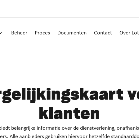
Beheer
Proces
Documenten
Contact
Over Lot
rgelijkingskaart v
klanten
biedt belangrijke informatie over de dienstverlening, onafhank
ners. Alle aanbieders gebruiken hiervoor hetzelfde standaard