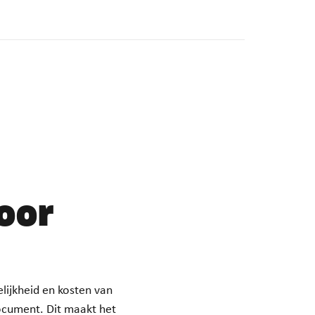
oor
elijkheid en kosten van
document. Dit maakt het