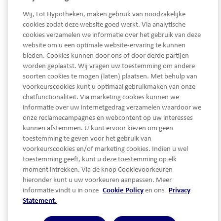
Wij, Lot Hypotheken, maken gebruik van noodzakelijke
cookies zodat deze website goed werkt. Via analytische
cookies verzamelen we informatie over het gebruik van deze
website om u een optimale website-ervaring te kunnen
bieden. Cookies kunnen door ons of door derde partijen
worden geplaatst. Wij vragen uw toestemming om andere
soorten cookies te mogen (laten) plaatsen. Met behulp van
voorkeurscookies kunt u optimaal gebruikmaken van onze
chatfunctionaliteit. Via marketing cookies kunnen we
informatie over uw internetgedrag verzamelen waardoor we
onze reclamecampagnes en webcontent op uw interesses
kunnen afstemmen. U kunt ervoor kiezen om geen
toestemming te geven voor het gebruik van
voorkeurscookies en/of marketing cookies. Indien u wel
toestemming geeft, kunt u deze toestemming op elk
moment intrekken. Via de knop Cookievoorkeuren
hieronder kunt u uw voorkeuren aanpassen. Meer
informatie vindt u in onze
Cookie Policy
en ons
Privacy
Snel naar...
Statement.