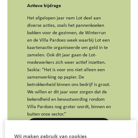
Actieve bijdrage
Het afgelopen jaar nam Lot deel aan
diverse acties, zoals het pannenkoeken
bakken voor de gezinnen, de Winterrun
en de Villa Pardoes week waarbij Lot een
kaartenactie organiseerde om geld in te
zamelen. Ook dit jaar gaan de Lot-
medewerkers zich weer actief inzetten.
Saskia: “Het is voor ons niet alleen een
samenwerking op papier. De
betrokkenheid binnen ons bedrijf is groot.
We willen er dit jaar voor zorgen dat de
bekendheid en bewustwording rondom
Villa Pardoes nog groter wordt, binnen en
buiten onze sector.”
LinkedIn
Wij maken gebruik van cookies