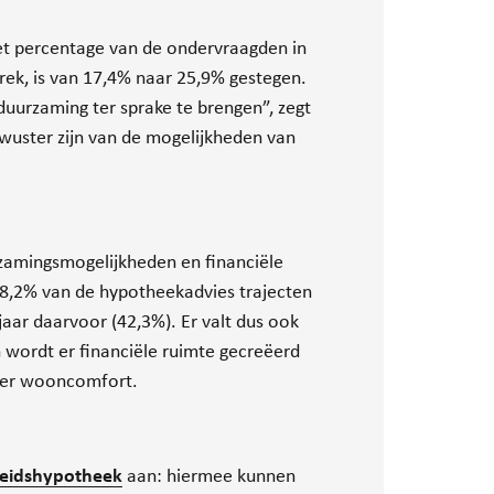
Het percentage van de ondervraagden in
rek, is van 17,4% naar 25,9% gestegen.
uurzaming ter sprake te brengen”, zegt
bewuster zijn van de mogelijkheden van
rzamingsmogelijkheden en financiële
38,2% van de hypotheekadvies trajecten
jaar daarvoor (42,3%). Er valt dus ook
 wordt er financiële ruimte gecreëerd
meer wooncomfort.
eidshypotheek
aan: hiermee kunnen