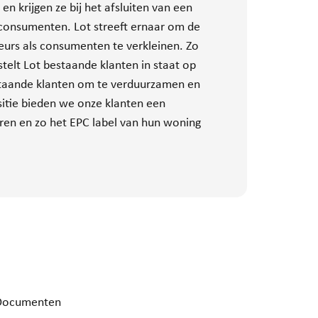
 krijgen ze bij het afsluiten van een
 consumenten. Lot streeft ernaar om de
urs als consumenten te verkleinen. Zo
telt Lot bestaande klanten in staat op
taande klanten om te verduurzamen en
sitie bieden we onze klanten een
ren en zo het EPC label van hun woning
Documenten