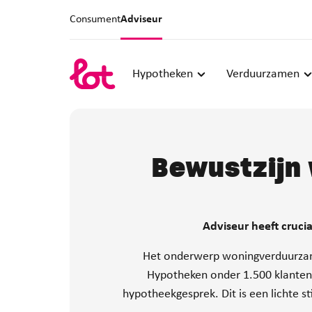
Consument
Adviseur
Hypotheken
Verduurzamen
Bewustzijn
Adviseur heeft cruci
Het onderwerp woningverduurzamin
Hypotheken onder 1.500 klanten
hypotheekgesprek. Dit is een lichte s