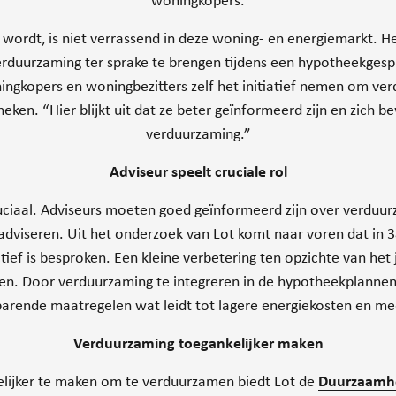
woningkopers.
 wordt, is niet verrassend in deze woning- en energiemarkt. 
erduurzaming ter sprake te brengen tijdens een hypotheekgesp
ngkopers en woningbezitters zelf het initiatief nemen om verd
eken. “Hier blijkt uit dat ze beter geïnformeerd zijn en zich 
verduurzaming.”
Adviseur speelt cruciale rol
 cruciaal. Adviseurs moeten goed geïnformeerd zijn over verduu
dviseren. Uit het onderzoek van Lot komt naar voren dat in 
ef is besproken. Een kleine verbetering ten opzichte van het 
len. Door verduurzaming te integreren in de hypotheekplannen
arende maatregelen wat leidt tot lagere energiekosten en 
Verduurzaming toegankelijker maken
lijker te maken om te verduurzamen biedt Lot de
Duurzaamh