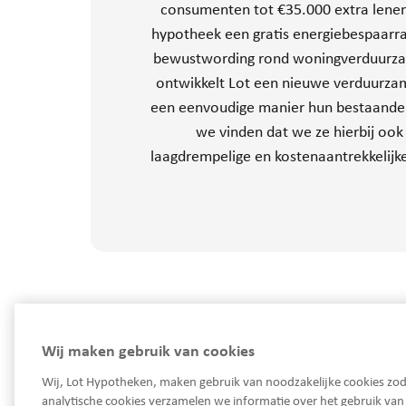
consumenten tot €35.000 extra lenen 
hypotheek een gratis energiebespaarra
bewustwording rond woningverduurzami
ontwikkelt Lot een nieuwe verduurzami
een eenvoudige manier hun bestaande
we vinden dat we ze hierbij ook
laagdrempelige en kostenaantrekkelijk
Wij maken gebruik van cookies
Wij, Lot Hypotheken, maken gebruik van noodzakelijke cookies zod
analytische cookies verzamelen we informatie over het gebruik va