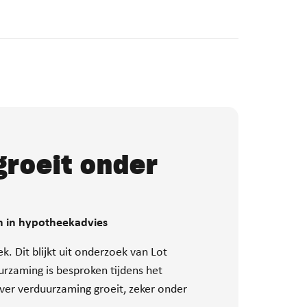
roeit onder
en in hypotheekadvies
 Dit blijkt uit onderzoek van Lot
zaming is besproken tijdens het
over verduurzaming groeit, zeker onder