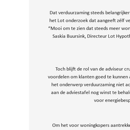
Dat verduurzaming steeds belangrijker
het Lot onderzoek dat aangeeft zélf v
“Mooi om te zien dat steeds meer woni
Saskia Buursink, Directeur Lot Hypoth
Toch blijft de rol van de adviseur
voordelen om klanten goed te kunnen a
het onderwerp verduurzaming niet acti
aan de adviestafel nog winst te beha
voor energiebesp
Om het voor woningkopers aantrekke