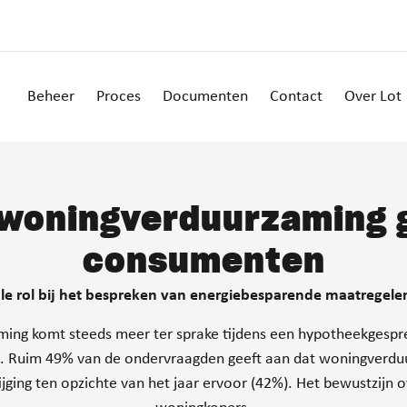
Beheer
Proces
Documenten
Contact
Over Lot
 woningverduurzaming g
consumenten
ale rol bij het bespreken van energiebesparende maatregel
g komt steeds meer ter sprake tijdens een hypotheekgesprek.
. Ruim 49% van de ondervraagden geeft aan dat woningverduur
tijging ten opzichte van het jaar ervoor (42%). Het bewustzijn 