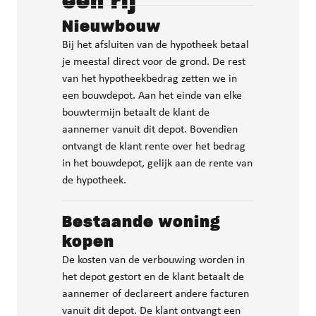
een rij
Nieuwbouw
Bij het afsluiten van de hypotheek betaal
je meestal direct voor de grond. De rest
van het hypotheekbedrag zetten we in
een bouwdepot. Aan het einde van elke
bouwtermijn betaalt de klant de
aannemer vanuit dit depot. Bovendien
ontvangt de klant rente over het bedrag
in het bouwdepot, gelijk aan de rente van
de hypotheek.
Bestaande woning
kopen
De kosten van de verbouwing worden in
het depot gestort en de klant betaalt de
aannemer of declareert andere facturen
vanuit dit depot. De klant ontvangt een