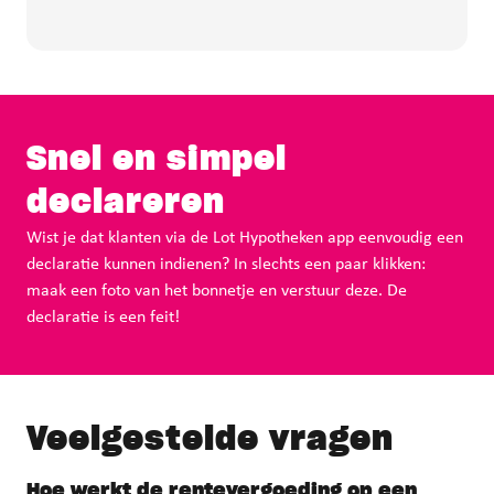
Snel en simpel
declareren
Wist je dat klanten via de Lot Hypotheken app eenvoudig een
declaratie kunnen indienen? In slechts een paar klikken:
maak een foto van het bonnetje en verstuur deze. De
declaratie is een feit!
Veelgestelde vragen
Hoe werkt de rentevergoeding op een