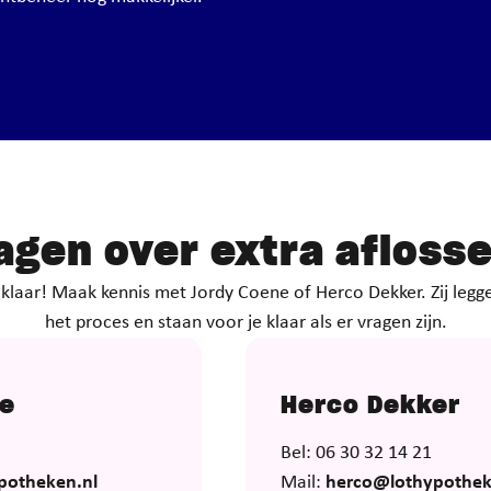
agen over extra afloss
laar! Maak kennis met Jordy Coene of Herco Dekker. Zij leggen
het proces en staan voor je klaar als er vragen zijn.
ne
Herco Dekker
Bel: 06 30 32 14 21
potheken.nl
Mail:
herco@lothypothek