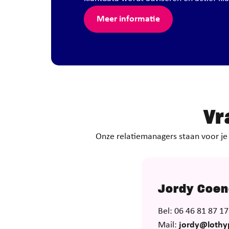
Meer informatie
Vr
Onze relatiemanagers staan voor je k
Jordy Coe
Bel: 06 46 81 87 17
Mail:
jordy@lothy