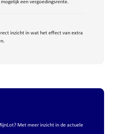
t mogelijk een vergoedingsrente.
rect inzicht in wat het effect van extra
en.
ijnLot? Met meer inzicht in de actuele