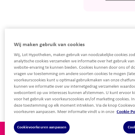
Wij maken gebruik van cookies
Wij, Lot Hypotheken, maken gebruik van noodzakelijke cookies zod
analytische cookies verzamelen we informatie over het gebruik va
website-ervaring te kunnen bieden. Cookies kunnen door ons of do
vragen uw toestemming om andere soorten cookies te mogen (late
service@lothypotheken.nl
voorkeurscookies kunt u optimaal gebruikmaken van onze chatfunct
kunnen we informatie over uw internetgedrag verzamelen waard
Telefoon
webcontent op uw interesses kunnen afstemmen. U kunt ervoor k
LinkedIn
voor het gebruik van voorkeurscookies en/of marketing cookies. In
deze toestemming op elk moment intrekken. Via de knop Cookievo
voorkeuren aanpassen. Meer informatie vindt u in onze
Cookie Po
Cookievoorkeuren aanpassen
Coo
Pri